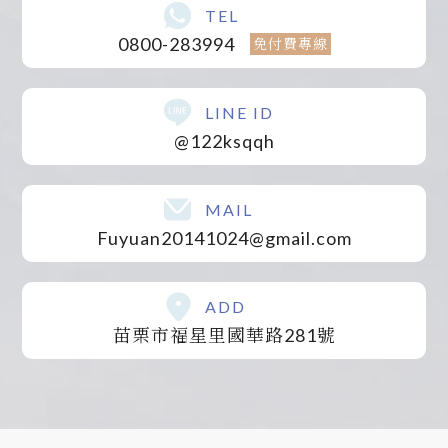
TEL
0800-283994
免付費專線
LINE ID
@122ksqqh
MAIL
Fuyuan20141024@gmail.com
ADD
苗栗市福星里國華路281號