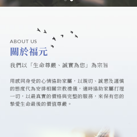
禮儀社
苗栗禮儀社
頭份禮儀社
台中禮儀社
ABOUT US
禮儀社推薦
關於福元
我們以「生命尊嚴、誠實為您」為宗旨
用感同身受的心情協助家屬，以親切、誠懇及謹慎
的態度代為安排相關宗教禮儀，適時協助家屬打理
一切，以最真實的價格與完整的服務，來保有您的
摯愛生命最後的價值尊嚴。