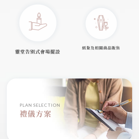
紙紮及相關
商品販售
靈堂告別式
會場擺設
PLAN SELECTION
禮儀方案